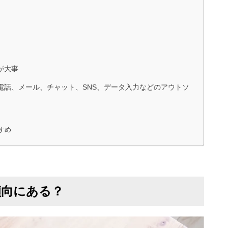
が大事
電話、メール、チャット、SNS、データ入力などのアウトソ
すめ
傾向にある？