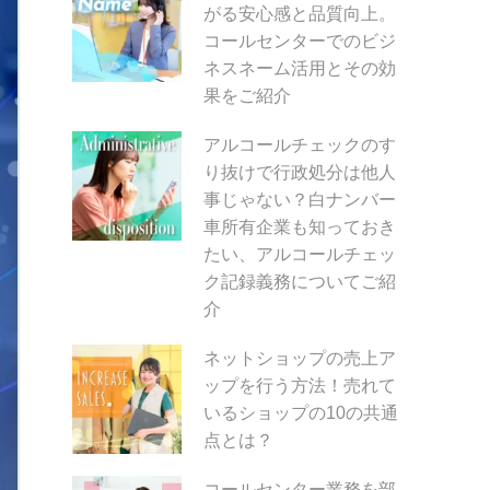
がる安心感と品質向上。
コールセンターでのビジ
ネスネーム活用とその効
果をご紹介
アルコールチェックのす
り抜けで行政処分は他人
事じゃない？白ナンバー
車所有企業も知っておき
たい、アルコールチェッ
ク記録義務についてご紹
介
ネットショップの売上ア
ップを行う方法！売れて
いるショップの10の共通
点とは？
コールセンター業務を部