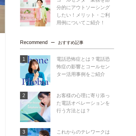
分的にアウトソーシング
したい！メリット・ご利
用例についてご紹介！
Recommend
おすすめ記事
電話恐怖症とは？電話恐
怖症の影響とコールセン
ター活用事例をご紹介
お客様の心理に寄り添っ
た電話オペレーションを
行う方法とは？
これからのテレワークは