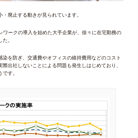
小・廃止する動きが見られています。
いち早くテレワークの導入を始めた大手企業が、徐々に在宅勤務の
した。
感染を防ぎ、交通費やオフィスの維持費用などのコスト
実際出社しないことによる問題も発生しはじめており、
うです。