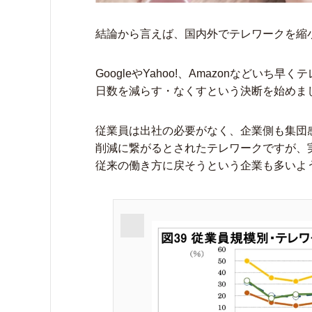
結論から言えば、国内外でテレワークを縮
GoogleやYahoo!、Amazonなど
日数を減らす・なくすという決断を始めま
従業員は出社の必要がなく、企業側も集団
削減に繋がるとされたテレワークですが、
従来の働き方に戻そうという企業も多いよ