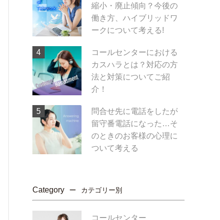
縮小・廃止傾向？今後の
働き方、ハイブリッドワ
ークについて考える!
コールセンターにおける
カスハラとは？対応の方
法と対策についてご紹
介！
問合せ先に電話をしたが
留守番電話になった…そ
のときのお客様の心理に
ついて考える
Category
カテゴリー別
コールセンター