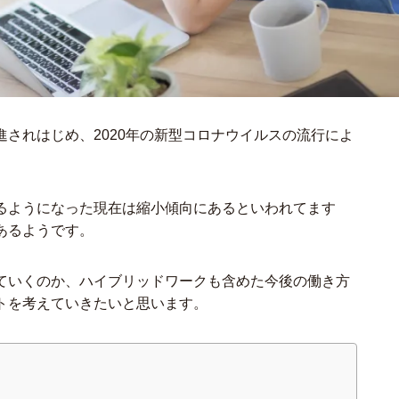
されはじめ、2020年の新型コロナウイルスの流行によ
るようになった現在は縮小傾向にあるといわれてます
あるようです。
ていくのか、ハイブリッドワークも含めた今後の働き方
トを考えていきたいと思います。