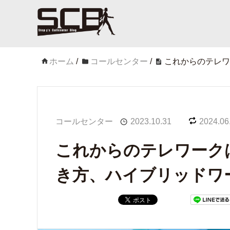
ホーム
/
コールセンター
/
これからのテレワ
コールセンター
2023.10.31
2024.06
これからのテレワーク
き方、ハイブリッドワ