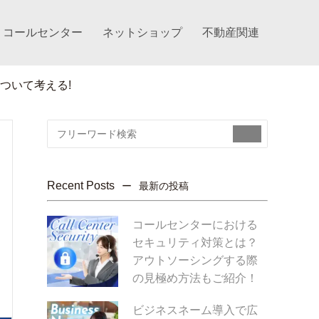
コールセンター
ネットショップ
不動産関連
ついて考える!
検
索:
Recent Posts
最新の投稿
コールセンターにおける
セキュリティ対策とは？
アウトソーシングする際
の見極め方法もご紹介！
ビジネスネーム導入で広