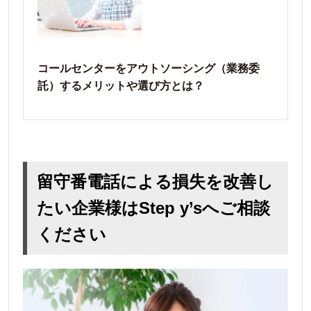
コールセンターをアウトソーシング（業務委
託）するメリットや選び方とは？
留守番電話
による損失を改善し
たい企業様はStep y’sへご相談
ください