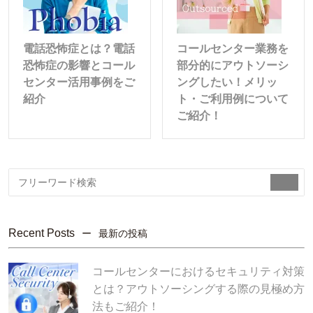
電話恐怖症とは？電話
コールセンター業務を
恐怖症の影響とコール
部分的にアウトソーシ
センター活用事例をご
ングしたい！メリッ
紹介
ト・ご利用例について
ご紹介！
索
Recent Posts
最新の投稿
コールセンターにおけるセキュリティ対策
とは？アウトソーシングする際の見極め方
法もご紹介！